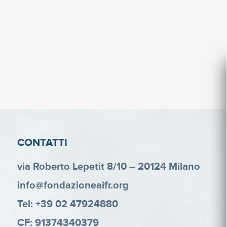
CONTATTI
via Roberto Lepetit 8/10 – 20124 Milano
info@fondazioneaifr.org
Tel: +39 02 47924880
CF: 91374340379