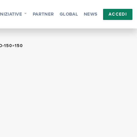
INIZIATIVE
PARTNER
GLOBAL
NEWS
ACCEDI
D-150×150