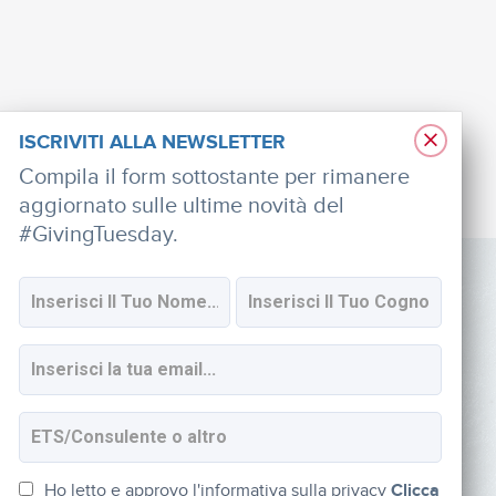
×
ISCRIVITI ALLA NEWSLETTER
Compila il form sottostante per rimanere
aggiornato sulle ultime novità del
#GivingTuesday.
SOCIAL
Iscriviti alla newsletter
Ho letto e approvo l'informativa sulla privacy
Clicca