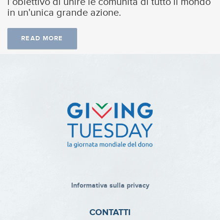
l’obiettivo di unire le comunità di tutto il mondo
in un'unica grande azione.
READ MORE
Informativa sulla privacy
CONTATTI