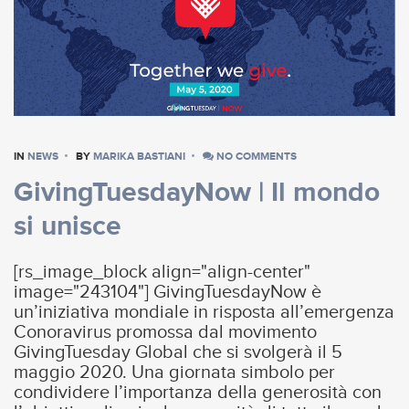
IN
NEWS
BY
MARIKA BASTIANI
NO COMMENTS
GivingTuesdayNow | Il mondo
si unisce
[rs_image_block align="align-center"
image="243104"] GivingTuesdayNow è
un’iniziativa mondiale in risposta all’emergenza
Conoravirus promossa dal movimento
GivingTuesday Global che si svolgerà il 5
maggio 2020. Una giornata simbolo per
condividere l’importanza della generosità con