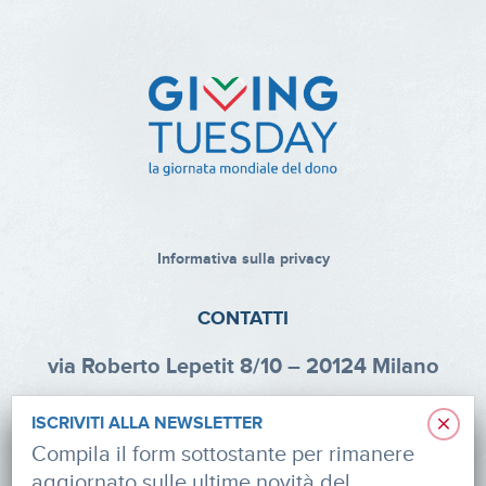
Informativa sulla privacy
CONTATTI
via Roberto Lepetit 8/10 – 20124 Milano
info@fondazioneaifr.org
×
ISCRIVITI ALLA NEWSLETTER
Tel: +39 02 47924880
Compila il form sottostante per rimanere
aggiornato sulle ultime novità del