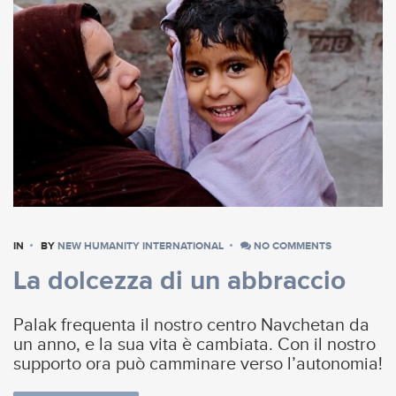
IN
BY
NEW HUMANITY INTERNATIONAL
NO COMMENTS
La dolcezza di un abbraccio
Palak frequenta il nostro centro Navchetan da
un anno, e la sua vita è cambiata. Con il nostro
supporto ora può camminare verso l’autonomia!