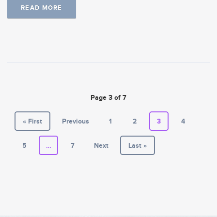
READ MORE
Page 3 of 7
« First
Previous
1
2
3
4
5
…
7
Next
Last »