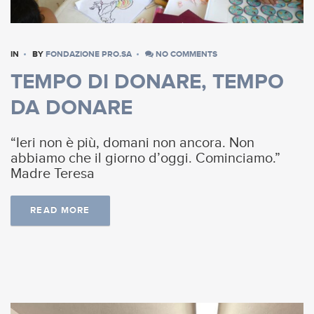
IN
BY
FONDAZIONE PRO.SA
NO COMMENTS
TEMPO DI DONARE, TEMPO
DA DONARE
“Ieri non è più, domani non ancora. Non
abbiamo che il giorno d’oggi. Cominciamo.”
Madre Teresa
READ MORE