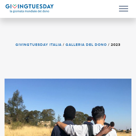
GIVINGTUESDAY ITALIA
/
GALLERIA DEL DONO
/
2023