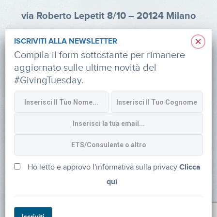
via Roberto Lepetit 8/10 – 20124 Milano
info@fondazioneaifr.org
×
ISCRIVITI ALLA NEWSLETTER
Tel: +39 02 47924880
Compila il form sottostante per rimanere
aggiornato sulle ultime novità del
CF: 91374340379
#GivingTuesday.
SOCIAL
Iscriviti alla newsletter
Ho letto e approvo l'informativa sulla privacy
Clicca
qui
Powered by
myDonor®
Iscriviti