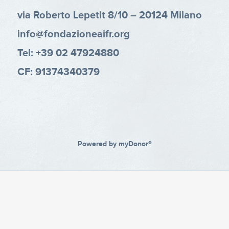
via Roberto Lepetit 8/10 – 20124 Milano
info@fondazioneaifr.org
Tel: +39 02 47924880
CF: 91374340379
Powered by
myDonor®