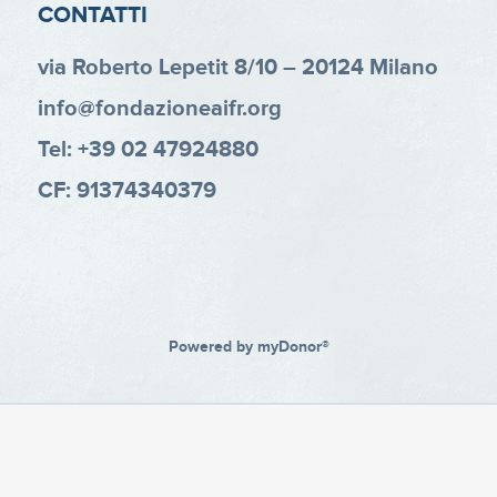
CONTATTI
via Roberto Lepetit 8/10 – 20124 Milano
info@fondazioneaifr.org
Tel: +39 02 47924880
CF: 91374340379
Powered by
myDonor®