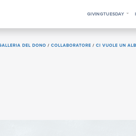
GIVINGTUESDAY
GALLERIA DEL DONO
/
COLLABORATORE
/
CI VUOLE UN AL