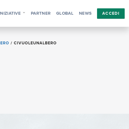
INIZIATIVE
PARTNER
GLOBAL
NEWS
ACCEDI
BERO
/
CIVUOLEUNALBERO