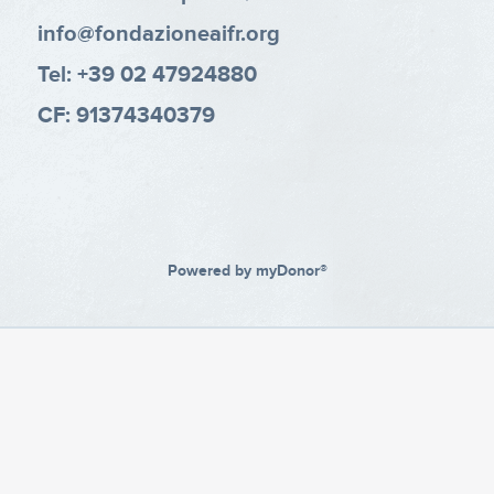
info@fondazioneaifr.org
Tel: +39 02 47924880
CF: 91374340379
Powered by
myDonor®