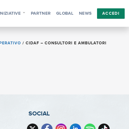
INIZIATIVE
PARTNER
GLOBAL
NEWS
ACCEDI
MPERATIVO
/
CIDAF – CONSULTORI E AMBULATORI
SOCIAL