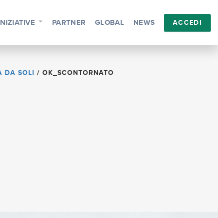
INIZIATIVE
PARTNER
GLOBAL
NEWS
ACCEDI
A DA SOLI
/
OK_SCONTORNATO