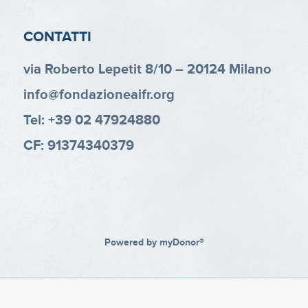
CONTATTI
via Roberto Lepetit 8/10 – 20124 Milano
info@fondazioneaifr.org
Tel: +39 02 47924880
CF: 91374340379
Powered by
myDonor®