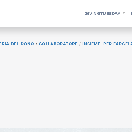
GIVINGTUESDAY
ERIA DEL DONO
/
COLLABORATORE
/
INSIEME, PER FARCEL