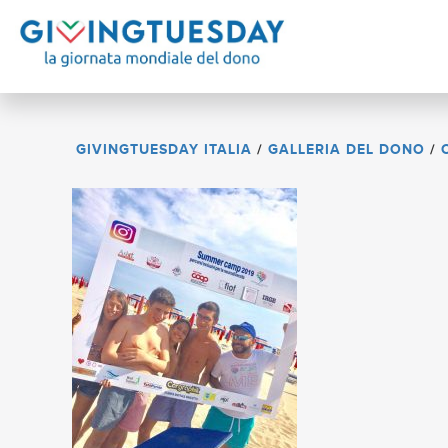
GIVINGTUESDAY ITALIA
/
GALLERIA DEL DONO
/