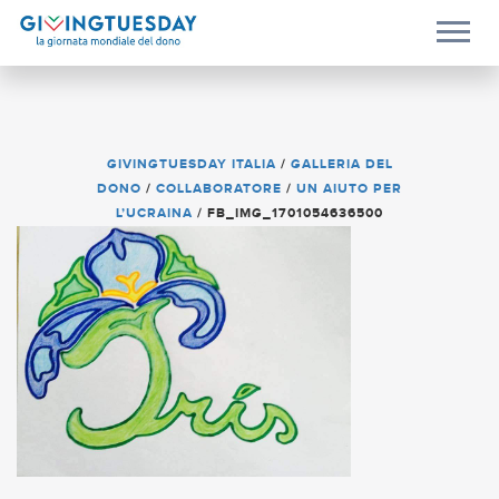
GIVINGTUESDAY ITALIA
/
GALLERIA DEL
DONO
/
COLLABORATORE
/
UN AIUTO PER
L’UCRAINA
/
FB_IMG_1701054636500