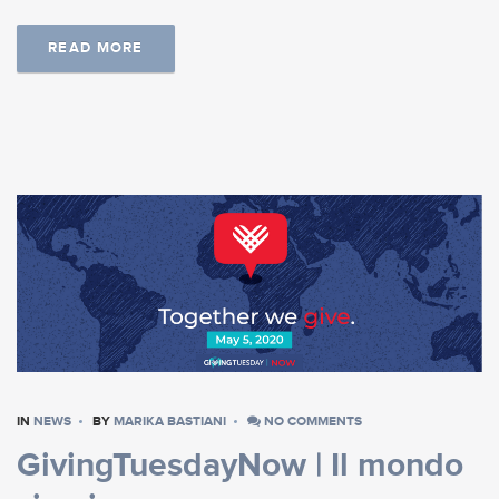
READ MORE
IN
NEWS
BY
MARIKA BASTIANI
NO COMMENTS
GivingTuesdayNow | Il mondo