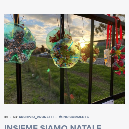
IN
BY
ARCHIVIO_PROGETTI
NO COMMENTS
INSIEME SIAMO NATALE