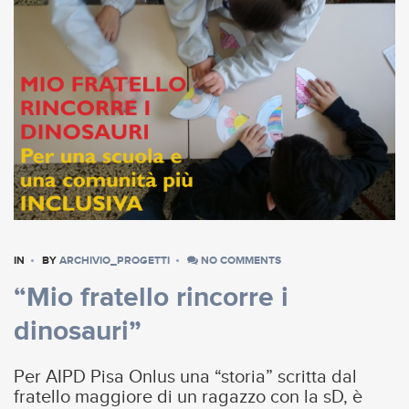
IN
BY
ARCHIVIO_PROGETTI
NO COMMENTS
“Mio fratello rincorre i
dinosauri”
Per AIPD Pisa Onlus una “storia” scritta dal
fratello maggiore di un ragazzo con la sD, è