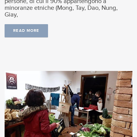
persone, di cui il 90% appartengono a
minoranze etniche (Mong, Tay, Dao, Nung,
Giay,
READ MORE