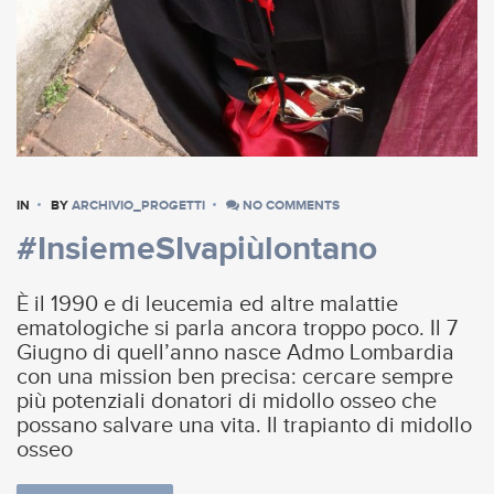
IN
BY
ARCHIVIO_PROGETTI
NO COMMENTS
#InsiemeSIvapiùlontano
È il 1990 e di leucemia ed altre malattie
ematologiche si parla ancora troppo poco. Il 7
Giugno di quell’anno nasce Admo Lombardia
con una mission ben precisa: cercare sempre
più potenziali donatori di midollo osseo che
possano salvare una vita. Il trapianto di midollo
osseo