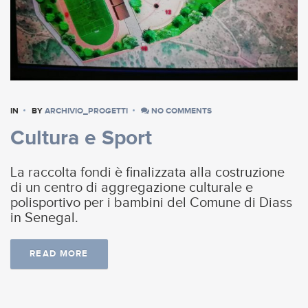
IN
BY
ARCHIVIO_PROGETTI
NO COMMENTS
Cultura e Sport
La raccolta fondi è finalizzata alla costruzione
di un centro di aggregazione culturale e
polisportivo per i bambini del Comune di Diass
in Senegal.
READ MORE